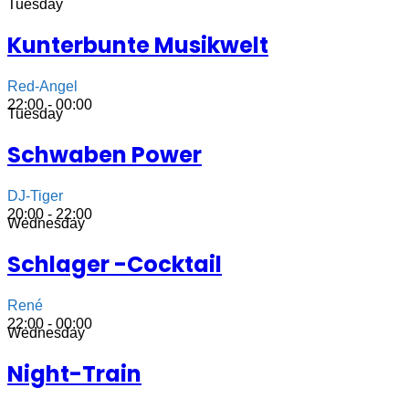
Tuesday
Kunterbunte Musikwelt
Red-Angel
22:00 - 00:00
Tuesday
Schwaben Power
DJ-Tiger
20:00 - 22:00
Wednesday
Schlager -Cocktail
René
22:00 - 00:00
Wednesday
Night-Train