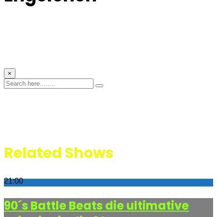
×
Related Shows
21:00
90´s Battle Beats die ultimative