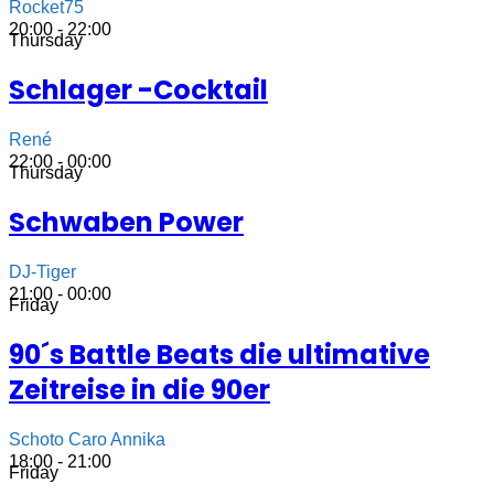
Rocket75
20:00 - 22:00
Thursday
Schlager -Cocktail
René
22:00 - 00:00
Thursday
Schwaben Power
DJ-Tiger
21:00 - 00:00
Friday
90´s Battle Beats die ultimative
Zeitreise in die 90er
Schoto Caro Annika
18:00 - 21:00
Friday