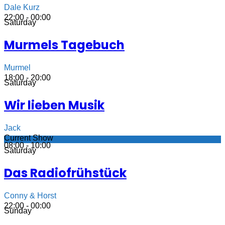
Dale Kurz
22:00 - 00:00
Saturday
Murmels Tagebuch
Murmel
18:00 - 20:00
Saturday
Wir lieben Musik
Jack
Current Show
08:00 - 10:00
Saturday
Das Radiofrühstück
Conny & Horst
22:00 - 00:00
Sunday