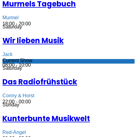
Murmels Tagebuch
Murmel
18:00 - 20:00
Saturday
Wir lieben Musik
Jack
Current Show
08:00 - 10:00
Saturday
Das Radiofrühstück
Conny & Horst
22:00 - 00:00
Sunday
Kunterbunte Musikwelt
Red-Angel