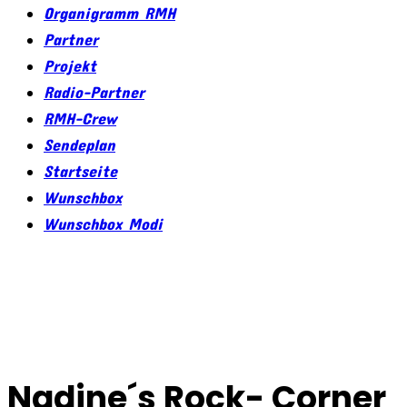
Organigramm RMH
Partner
Projekt
Radio-Partner
RMH-Crew
Sendeplan
Startseite
Wunschbox
Wunschbox Modi
Nadine´s Rock- Corner