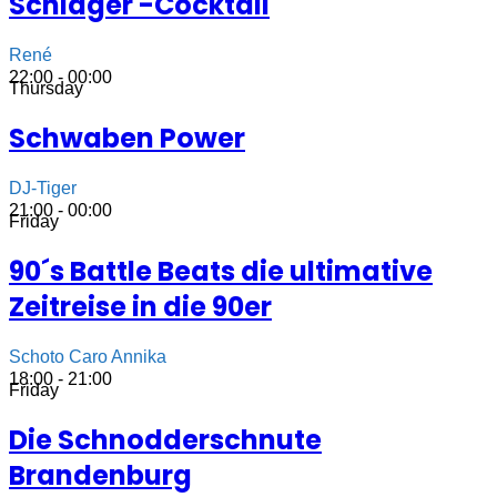
Schlager -Cocktail
René
22:00 - 00:00
Thursday
Schwaben Power
DJ-Tiger
21:00 - 00:00
Friday
90´s Battle Beats die ultimative
Zeitreise in die 90er
Schoto Caro Annika
18:00 - 21:00
Friday
Die Schnodderschnute
Brandenburg