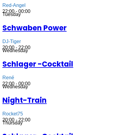
Red-Angel
22:00 - 00:00
Tuesday
Schwaben Power
DJ-Tiger
20:00 - 22:00
Wednesday
Schlager -Cocktail
René
22:00 - 00:00
Wednesday
Night-Train
Rocket75
20:00 - 22:00
Thursday