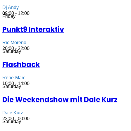
Dj Andy
09:00 - 12:00
Friday
Punkt9 Interaktiv
Ric Moreno
20:00 - 22:00
Saturday
Flashback
Rene-Marc
10:00 - 14:00
Saturday
Die Weekendshow mit Dale Kurz
Dale Kurz
22:00 - 00:00
Saturday