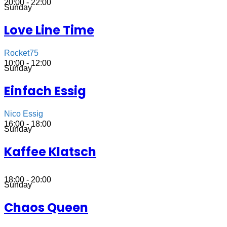
20:00 - 22:00
Sunday
Love Line Time
Rocket75
10:00 - 12:00
Sunday
Einfach Essig
Nico Essig
16:00 - 18:00
Sunday
Kaffee Klatsch
18:00 - 20:00
Sunday
Chaos Queen