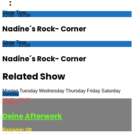
Show Time
22:00 - 00:00
Nadine´s Rock- Corner
Show Time
20:00 - 22:00
Nadine´s Rock- Corner
Related Show
Montag
Tuesday
Wednesday
Thursday
Friday
Saturday
Sunday
19:00 - 20:00
Montag
Deine Afterwork
Benjamin Ott