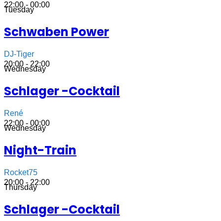
22:00 - 00:00
Tuesday
Schwaben Power
DJ-Tiger
20:00 - 22:00
Wednesday
Schlager -Cocktail
René
22:00 - 00:00
Wednesday
Night-Train
Rocket75
20:00 - 22:00
Thursday
Schlager -Cocktail