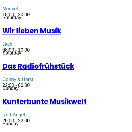
Murmel
18:00 - 20:00
Saturday
Wir lieben Musik
Jack
08:00 - 10:00
Saturday
Das Radiofrühstück
Conny & Horst
22:00 - 00:00
Sunday
Kunterbunte Musikwelt
Red-Angel
20:00 - 22:00
Sunday