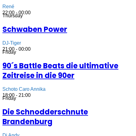
René
22:00 - 00:00
Thursday
Schwaben Power
DJ-Tiger
21:00 - 00:00
Friday
90´s Battle Beats die ultimative
Zeitreise in die 90er
Schoto Caro Annika
18:00 - 21:00
Friday
Die Schnodderschnute
Brandenburg
Dj Andy