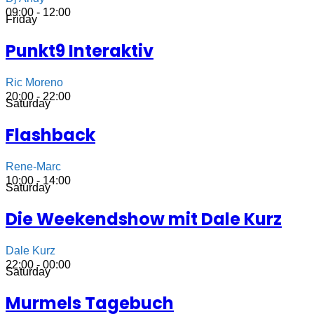
09:00 - 12:00
Friday
Punkt9 Interaktiv
Ric Moreno
20:00 - 22:00
Saturday
Flashback
Rene-Marc
10:00 - 14:00
Saturday
Die Weekendshow mit Dale Kurz
Dale Kurz
22:00 - 00:00
Saturday
Murmels Tagebuch