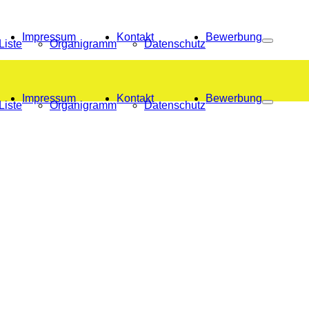
Impressum
Kontakt
Bewerbung
Liste
Organigramm
Datenschutz
Impressum
Kontakt
Bewerbung
Liste
Organigramm
Datenschutz